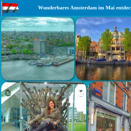
Wunderbares Amsterdam im Mai entdeck