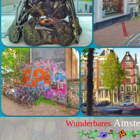
Amst
Wunderbares