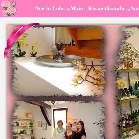
Neu in Lohr a.Main - Kosmetikstudio „Aus