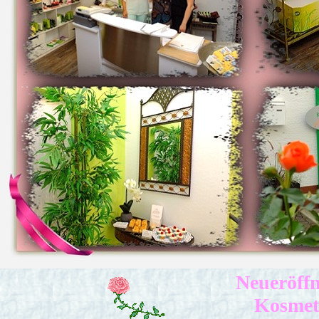
Neueröffn
Kosmeti