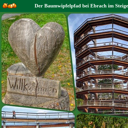
Der Baumwipfelpfad bei Ebrach im Steig