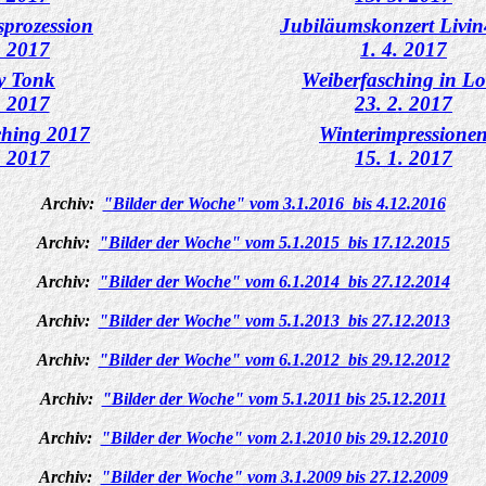
sprozession
Jubiläumskonzert Livin
. 2017
1. 4. 2017
y Tonk
Weiberfasching in L
. 2017
23. 2. 2017
ching 2017
Winterimpressione
. 2017
15. 1. 2017
Archiv:
"Bilder der Woche" vom 3.1.2016 bis 4.12.2016
Archiv:
"Bilder der Woche" vom 5.1.2015 bis 17.12.2015
Archiv:
"Bilder der Woche" vom 6.1.2014 bis 27.12.2014
Archiv:
"Bilder der Woche" vom 5.1.2013 bis 27.12.2013
Archiv:
"Bilder der Woche" vom 6.1.2012 bis 29.12.2012
Archiv:
"Bilder der Woche" vom 5.1.2011 bis 25.12.2011
Archiv:
"Bilder der Woche" vom 2.1.2010 bis 29.12.2010
Archiv:
"Bilder der Woche" vom 3.1.2009 bis 27.12.2009