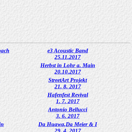
bach
e3 Acoustic Band
25.11.2017
Herbst in Lohr a. Main
20.10.2017
.
StreetArt Projekt
21. 8. 2017
Hafenfest Revival
1. 7. 2017
Antonio Bellucci
3. 6. 2017
in
Da Huawa,Da Meier & I
29. 4. 2017