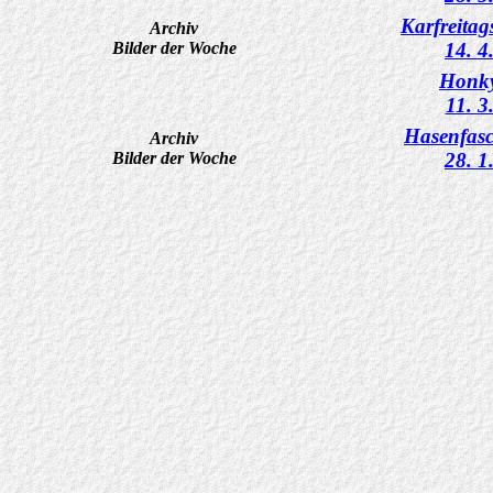
Karfreitag
Archiv
Bilder der Woche
14. 4
Honk
11. 3
Hasenfas
Archiv
Bilder der Woche
28. 1