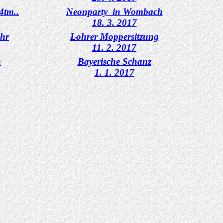
4tm..
Neonparty in Wombach
18. 3. 2017
ohr
Lohrer Moppersitzung
11. 2. 2017
n
Bayerische Schanz
1. 1. 2017