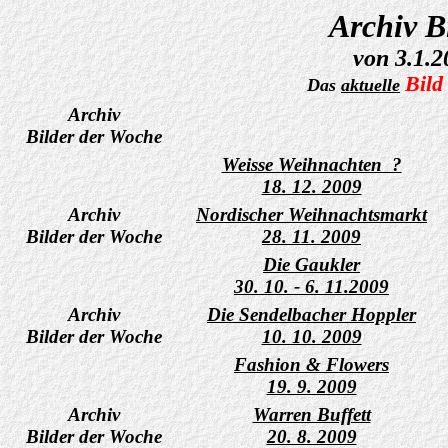
Archiv B
von 3.1.2
Bild
Das
aktuelle
Archiv
Bilder der Woche
Weisse Weihnachten ?
18. 12. 2009
Archiv
Nordischer Weihnachtsmarkt
Bilder der Woche
28. 11. 2009
Die Gaukler
30. 10. - 6. 11.2009
Archiv
Die Sendelbacher Hoppler
Bilder der Woche
10. 10. 2009
Fashion & Flowers
19. 9. 2009
Archiv
Warren Buffett
Bilder der Woche
20. 8. 2009