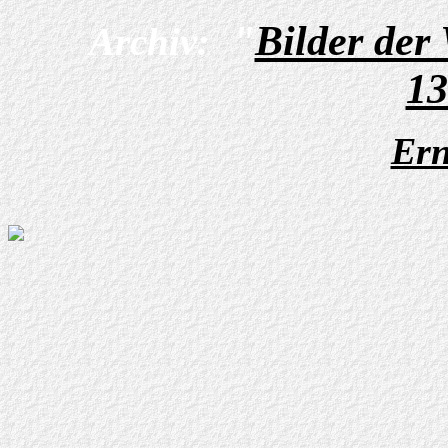
"
Bilder der
Archiv:
13
Ern