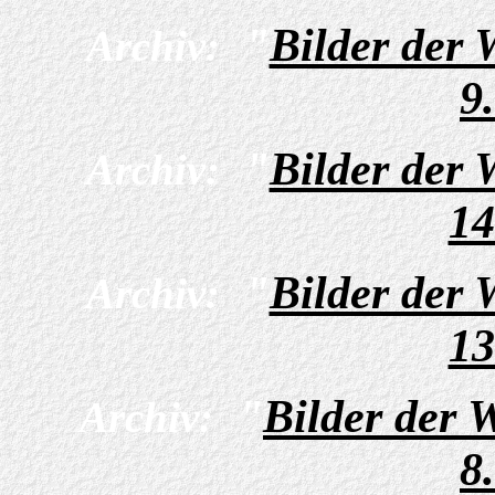
"
Bilder der
Archiv:
9
"
Bilder der
Archiv:
14
"
Bilder der
Archiv:
13
"
Bilder der 
Archiv:
8