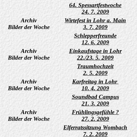
64. Spessartfestwoche
24. 7. 2009
Archiv
Wirtefest in Lohr a. Main
Bilder der Woche
3. 7. 2009
Schlepperfreunde
12. 6. 2009
Archiv
Einkaufstage in Lohr
Bilder der Woche
22./23. 5. 2009
Traumhochzeit
2. 5. 2009
Archiv
Karfreitag in Lohr
Bilder der Woche
10. 4. 2009
Soundbad Campus
21. 3. 2009
Archiv
Frühlingsgefühle ?
Bilder der Woche
27. 2. 2009
Elferratssitzung Wombach
7. 2. 2009