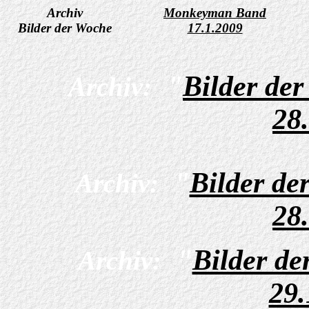
Archiv
Monkeyman Band
Bilder der Woche
17.1.2009
"
Bilder de
Archiv:
28
"
Bilder de
Archiv:
28
"
Bilder de
Archiv:
29.