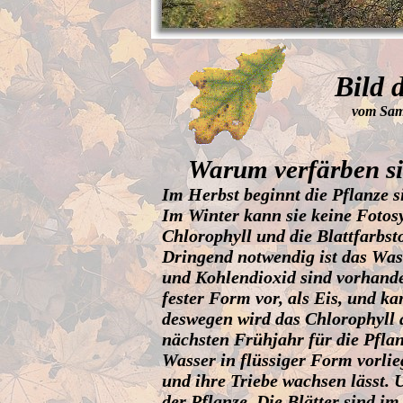
Bild 
vom Sam
Warum verfärben sic
Im Herbst beginnt die Pflanze s
Im Winter kann sie keine Fotosy
Chlorophyll und die Blattfarbst
Dringend notwendig ist das Wass
und Kohlendioxid sind vorhande
fester Form vor, als Eis, und k
deswegen wird das Chlorophyll 
nächsten Frühjahr für die Pflan
Wasser in flüssiger Form vorlie
und ihre Triebe wachsen lässt.
der Pflanze. Die Blätter sind im