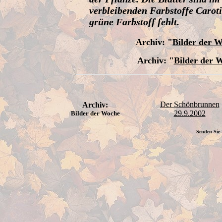
verbleibenden Farbstoffe Caroti
grüne Farbstoff fehlt.
Archiv:
"
Bilder der 
Archiv:
"
Bilder der 
Der Schönbrunnen
Archiv:
29.9.2002
Bilder der Woche
Senden Sie 