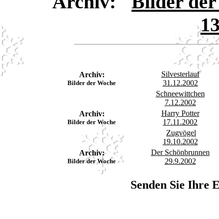
Archiv:
"
Bilder de
13
Silvesterlauf
Archiv:
31.12.2002
Bilder der Woche
Schneewittchen
7.12.2002
Harry Potter
Archiv:
17.11.2002
Bilder der Woche
Zugvögel
19.10.2002
Der Schönbrunnen
Archiv:
29.9.2002
Bilder der Woche
Senden Sie Ihre 