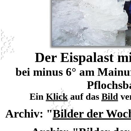
Der Eispalast mi
bei minus 6° am Mainu
Pflochsb
Ein
Klick
auf das
Bild
ver
Archiv:
"
Bilder der Woc