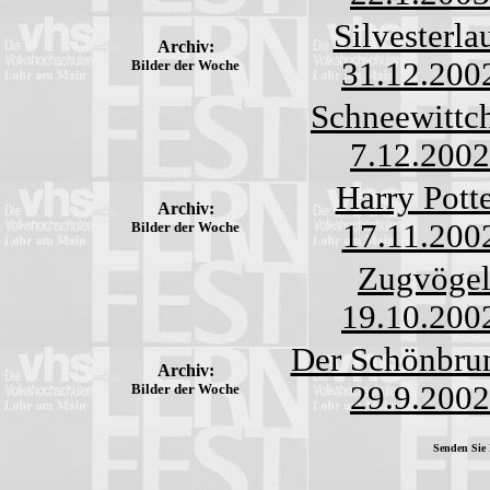
Silvesterla
Archiv:
31.12.200
Bilder der Woche
Schneewittc
7.12.2002
Harry Pott
Archiv:
17.11.200
Bilder der Woche
Zugvöge
19.10.200
Der Schönbru
Archiv:
29.9.2002
Bilder der Woche
Senden Sie 