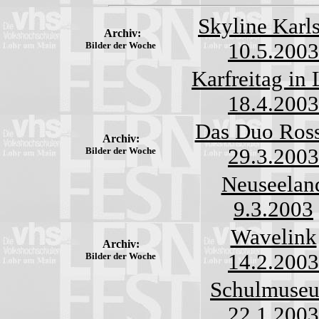
Skyline Karls
Archiv:
10.5.2003
Bilder der Woche
Karfreitag in 
18.4.2003
Das Duo Ros
Archiv:
29.3.2003
Bilder der Woche
Neuseelan
9.3.2003
Wavelink
Archiv:
14.2.2003
Bilder der Woche
Schulmuse
22.1.2003