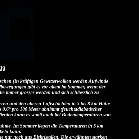
in
rschen (In kräftigen Gewitterwolken werden Aufwinde
albewegungen gibt es vor allem im Sommer, wenn der
ie immer grösser werden und sich schliesslich zu
eren und den oberen Luftschichten in 5 bis 8 km Höhe
 0.6° pro 100 Meter abnimmt (feuchtadiabatischer
dienten kann es somit auch bei Bodentemperaturen von
usnahme. Im Sommer liegen die Temperaturen in 5 km
ckeln kann.
e nur noch aus Eiskristallen. Die erwähnten starken