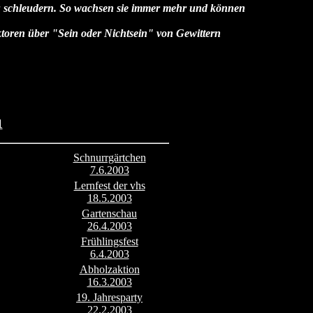
zu schleudern. So wachsen sie immer mehr und können
toren über "Sein oder Nichtsein" von Gewittern
1
Schnurrgärtchen
7.6.2003
Lernfest der vhs
18.5.2003
Gartenschau
26.4.2003
Frühlingsfest
6.4.2003
Abholzaktion
16.3.2003
19. Jahresparty
22.2.2003