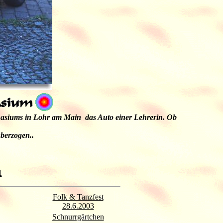
ymnasiums in Lohr am Main das Auto einer Lehrerin. Ob
berzogen..
1
Folk & Tanzfest
28.6.2003
Schnurrgärtchen