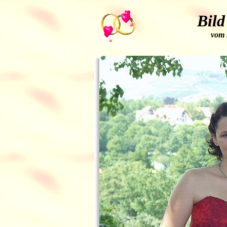
Bild
vom 