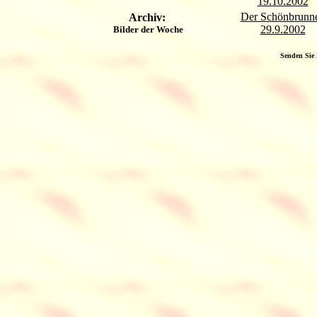
19.10.2002
Der Schönbrunn
Archiv:
29.9.2002
Bilder der Woche
che
Senden Sie 