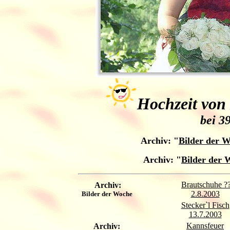
Hochzeit von
bei 3
Archiv:
"
Bilder der 
Archiv:
"
Bilder der 
Brautschuhe ?
Archiv:
2.8.2003
Bilder der Woche
Stecker`l Fisch
13.7.2003
Kannsfeuer
Archiv: