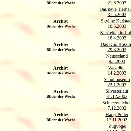
21.6.2003
Bilder der Woche
Das neue Tierhe
31.5.2003
Skyline Karlstad
Archiv:
10.5.2003
Bilder der Woche
Karfreitag in Lo
18.4.2003
Das Duo Rossi
Archiv:
29.3.2003
Bilder der Woche
Neuseeland
9.3.2003
Wavelink
Archiv:
14.2.2003
Bilder der Woche
Schulmuseum
22.1.2003
Silvesterlauf
Archiv:
31.12.2002
Bilder der Woche
Schneewittche
7.12.2002
Harry Potter
Archiv:
17.11.2002
Bilder der Woche
Zugvögel