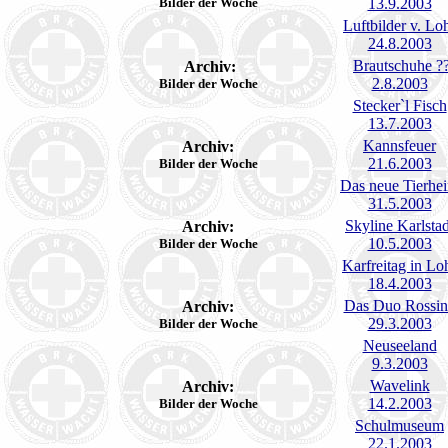
Bilder der Woche
13.9.2003
Luftbilder v. Lo
24.8.2003
Brautschuhe ?
Archiv:
2.8.2003
Bilder der Woche
Stecker`l Fisch
13.7.2003
Kannsfeuer
Archiv:
21.6.2003
Bilder der Woche
Das neue Tierhe
31.5.2003
Skyline Karlstad
Archiv:
10.5.2003
Bilder der Woche
Karfreitag in Lo
18.4.2003
Das Duo Rossi
Archiv:
29.3.2003
Bilder der Woche
Neuseeland
9.3.2003
Wavelink
Archiv:
14.2.2003
Bilder der Woche
Schulmuseum
22.1.2003