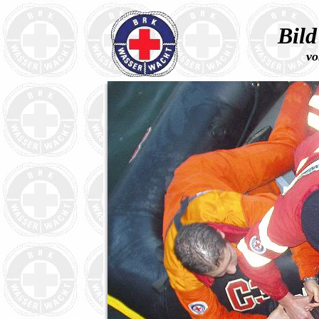
Bild
vo