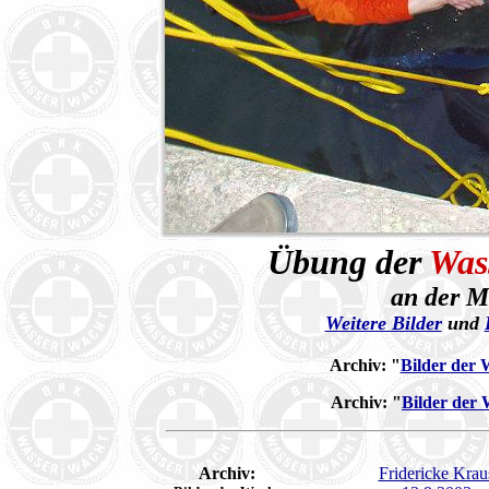
Übung der
Was
an der M
Weitere Bilder
und
Archiv:
"
Bilder der
Archiv:
"
Bilder der
Archiv:
Fridericke Krau