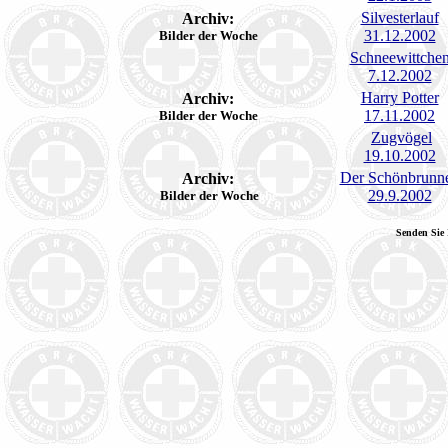
Silvesterlauf
Archiv:
31.12.2002
Bilder der Woche
Schneewittche
7.12.2002
Harry Potter
Archiv:
17.11.2002
Bilder der Woche
Zugvögel
19.10.2002
Der Schönbrunn
Archiv:
29.9.2002
Bilder der Woche
che
Senden Sie 