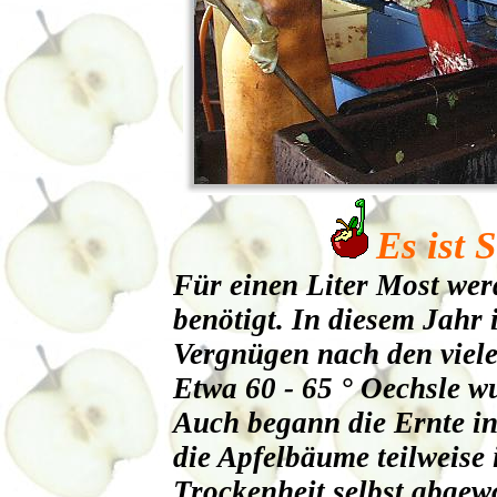
Es ist 
Für einen Liter Most wer
benötigt. In diesem Jahr i
Vergnügen nach den viel
Etwa 60 - 65 ° Oechsle 
Auch begann die Ernte in
die Apfelbäume teilweise
Trockenheit selbst abgew