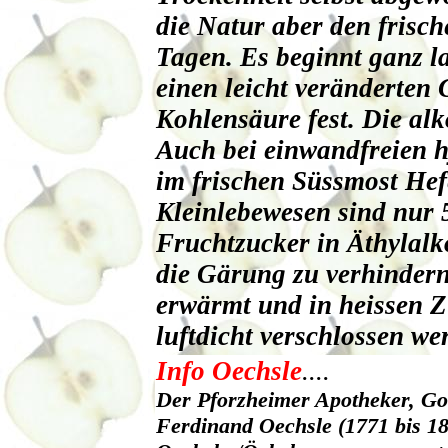
die Natur aber den frisc
Tagen. Es beginnt ganz l
einen leicht veränderten
Kohlensäure fest. Die al
Auch bei einwandfreien 
im frischen Süssmost Hefe
Kleinlebewesen sind nur
Fruchtzucker in Äthylal
die Gärung zu verhindern
erwärmt und in heissen Z
luftdicht verschlossen w
Info Oechsle
....
Der Pforzheimer Apotheker, Go
Ferdinand Oechsle (1771 bis 18