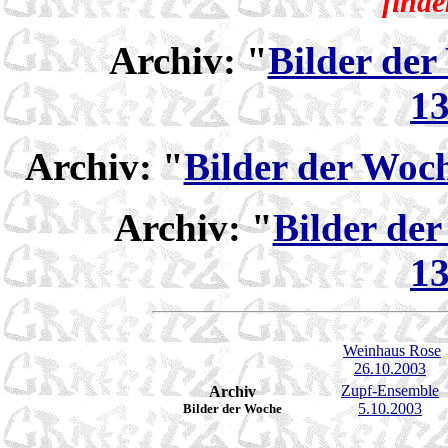
find
Archiv:
"
Bilder de
13
Archiv:
"
Bilder der Woc
Archiv:
"
Bilder de
13
Weinhaus Rose
26.10.2003
Zupf-Ensemble
Archiv
5.10.2003
Bilder der Woche