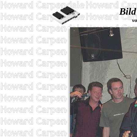
Bild
v