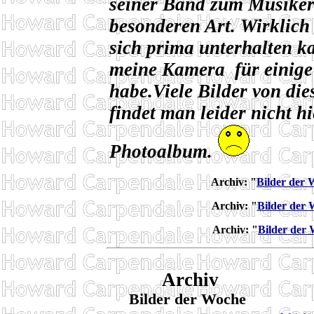
seiner Band zum Musiker
besonderen Art. Wirklich
sich prima unterhalten k
meine Kamera für einige
habe.Viele Bilder von d
findet man leider nicht h
Photoalbum.
Archiv:
"
Bilder der 
Archiv:
"
Bilder der
Archiv:
"
Bilder der
Archiv
Bilder der Woche