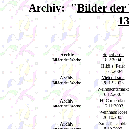
Archiv: "
Bilder de
13
Superhasen
Archiv
8.2.2004
Bilder der Woche
Hildi`s Feier
16.1.2004
Vielen Dank
Archiv
28.12.2003
Bilder der Woche
Weihnachtsmarkt
6.12.2003
H. Carpendale
Archiv
12.11.2003
Bilder der Woche
Weinhaus Rose
26.10.2003
Zupf-Ensemble
Archiv
5.10.2003
Bilder der Woche