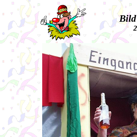
Bild
2