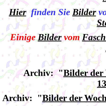
Hier
finden Sie
Bilder
v
St
Einige
Bilder
vom
Fasch
Archiv: "
Bilder de
13
Archiv: "
Bilder der Woc