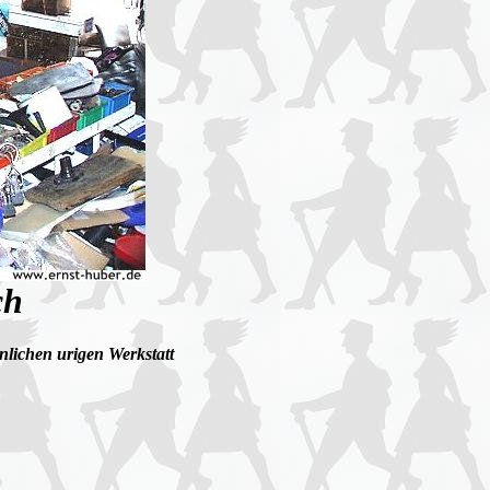
ch
nlichen urigen Werkstatt