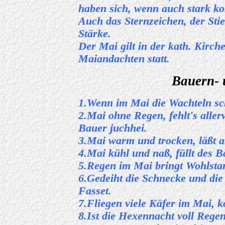
haben sich, wenn auch stark kom
Auch das Sternzeichen, der Stie
Stärke.
Der Mai gilt in der kath. Kirch
Maiandachten statt.
Bauern- 
1.Wenn im Mai die Wachteln sc
2.Mai ohne Regen, fehlt's aller
Bauer juchhei.
3.Mai warm und trocken, läßt 
4.Mai kühl und naß, füllt des
5.Regen im Mai bringt Wohlst
6.Gedeiht die Schnecke und die 
Fasset.
7.Fliegen viele Käfer im Mai, 
8.Ist die Hexennacht voll Regen