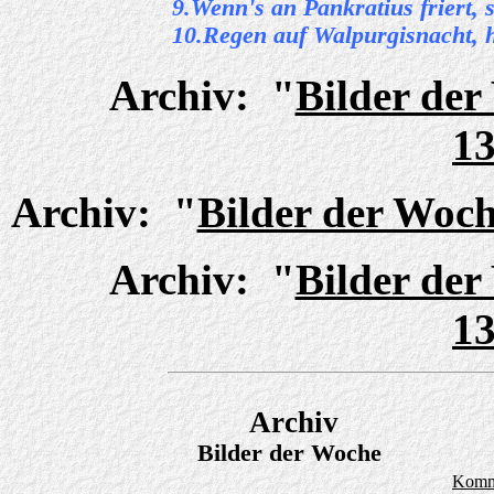
9.Wenn's an Pankratius friert, 
10.Regen auf Walpurgisnacht, h
Archiv: "
Bilder de
13
Archiv: "
Bilder der Woc
Archiv: "
Bilder de
13
Archiv
Bilder der Woche
Komm