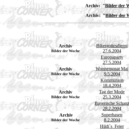
Archiv: "
Bilder der 
Archiv: "
Bilder der 
Bikergottesdienst
Archiv
27.6.2004
Bilder der Woche
Europaparty
27.5.2004
Wonnemonat Mai
Archiv
9.5.2004
Bilder der Woche
Kommunion
18.4.2004
Tag der Mode
Archiv
25.3.2004
Bilder der Woche
Bayerische Schan
28.2.2004
Superhasen
Archiv
8.2.2004
Bilder der Woche
Hildi`s Feier