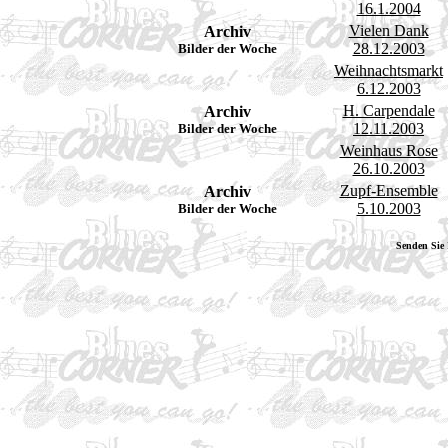
16.1.2004
Vielen Dank
Archiv
28.12.2003
Bilder der Woche
Weihnachtsmarkt
6.12.2003
H. Carpendale
Archiv
12.11.2003
Bilder der Woche
Weinhaus Rose
26.10.2003
Zupf-Ensemble
Archiv
5.10.2003
Bilder der Woche
Senden Sie 