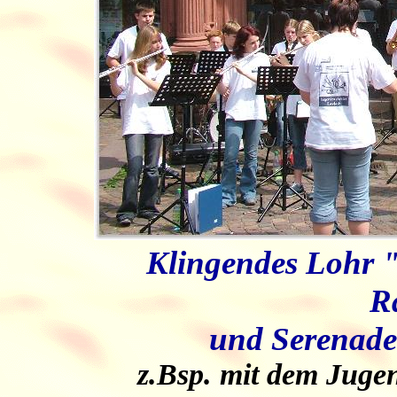
Klingendes Lohr "
R
und Serenade
z.Bsp. mit dem Juge