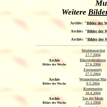
Mu
Weitere
Bilde
Archiv: "
Bilder der 
Archiv: "
Bilder der 
Archiv: "
Bilder der 
Worldmusicfest
17.7.2004
Bikergottesdienst
Archiv
27.6.2004
Bilder der Woche
Europaparty
27.5.2004
Wonnemonat Mai
Archiv
9.5.2004
Bilder der Woche
Kommunion
18.4.2004
Tag der Mode
Archiv
25.3.2004
Bilder der Woche