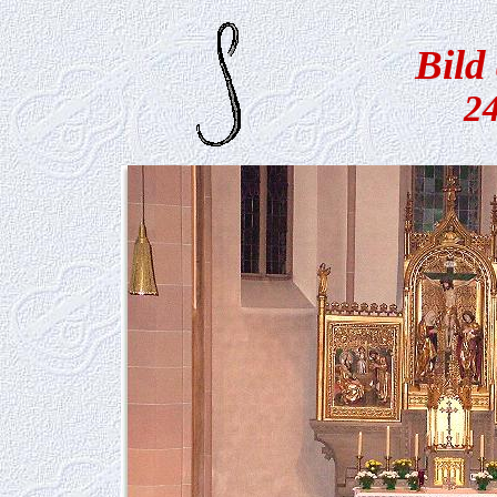
Bild
24