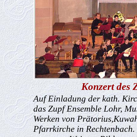
Konzert des 
Auf Einladung der kath. Kir
das Zupf Ensemble Lohr, Mus
Werken von Prätorius,Kuwahr
Pfarrkirche in Rechtenbach.