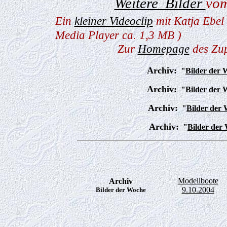
Weitere Bilder
vom
Ein
kleiner Videoclip
mit Katja Ebel 
Media Player ca. 1,3 MB )
Zur
Homepage
des Zu
Archiv:
"
Bilder der 
Archiv:
"
Bilder der 
Archiv:
"
Bilder der
Archiv:
"
Bilder der
Modellboote
Archiv
9.10.2004
Bilder der Woche