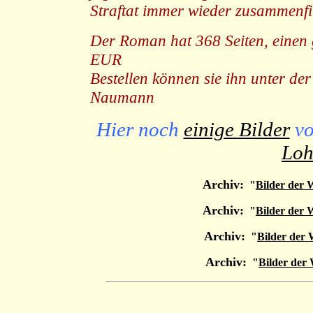
Straftat immer wieder zusammenf
Der Roman hat 368 Seiten, einen 
EUR
Bestellen können sie ihn unter d
Naumann
Hier noch
einige Bilder
vo
Loh
Archiv:
"
Bilder der 
Archiv:
"
Bilder der 
Archiv:
"
Bilder der
Archiv:
"
Bilder der