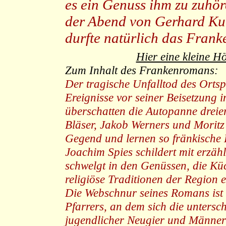
es ein Genuss ihm zu zuhö
der Abend von Gerhard Ku
durfte natürlich das Franke
Hier eine kleine H
Zum Inhalt des Frankenromans:
Der tragische Unfalltod des Orts
Ereignisse vor seiner Beisetzung 
überschatten die Autopanne dreier
Bläser, Jakob Werners und Moritz
Gegend und lernen so fränkische 
Joachim Spies schildert mit erzähl
schwelgt in den Genüssen, die Küc
religiöse Traditionen der Region e
Die Webschnur seines Romans ist 
Pfarrers, an dem sich die untersc
jugendlicher Neugier und Männerf