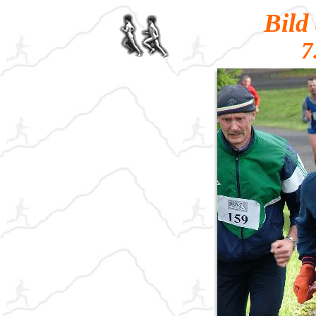
Bild
7