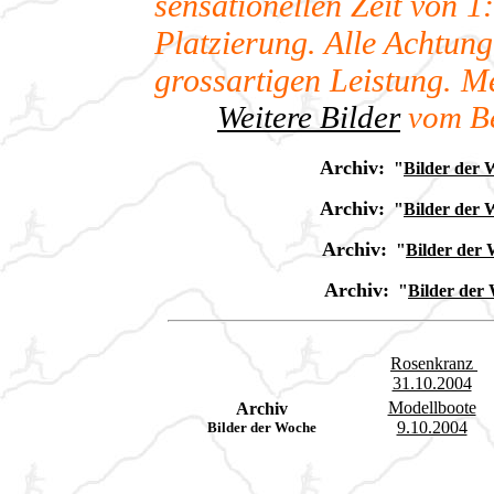
sensationellen Zeit von 
Platzierung. Alle Achtung
grossartigen Leistung. M
Weitere Bilder
vom Be
Archiv:
"
Bilder der 
Archiv:
"
Bilder der 
Archiv:
"
Bilder der
Archiv:
"
Bilder der
Rosenkranz
31.10.2004
Modellboote
Archiv
9.10.2004
Bilder der Woche