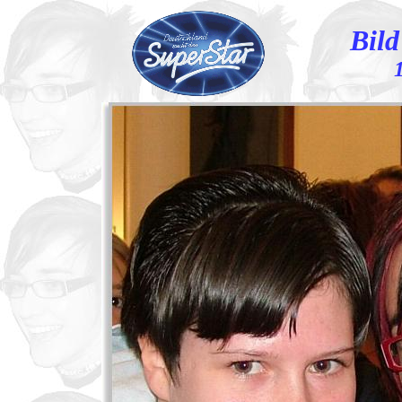
Bild
1