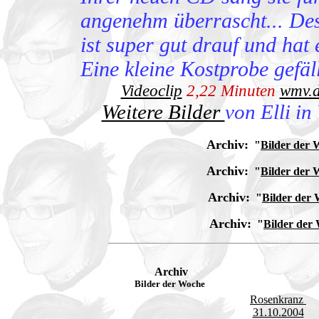
angenehm überrascht... Des
ist super gut drauf und hat
Eine kleine Kostprobe gefä
Videoclip
2,22 Minuten
wmv.d
Weitere Bilder
von Elli in
Archiv:
"
Bilder der 
Archiv:
"
Bilder der 
Archiv:
"
Bilder der
Archiv:
"
Bilder der
Archiv
Bilder der Woche
Rosenkranz
31.10.2004