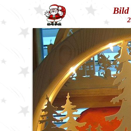
Bild
2