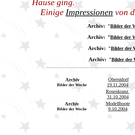
Hause ging.
Einige
Impressionen
von d
Archiv:
"
Bilder der 
Archiv:
"
Bilder der 
Archiv:
"
Bilder der
Archiv:
"
Bilder der
Oberstdorf
Archiv
19.11.2004
Bilder der Woche
Rosenkranz
31.10.2004
Modellboote
Archiv
9.10.2004
Bilder der Woche