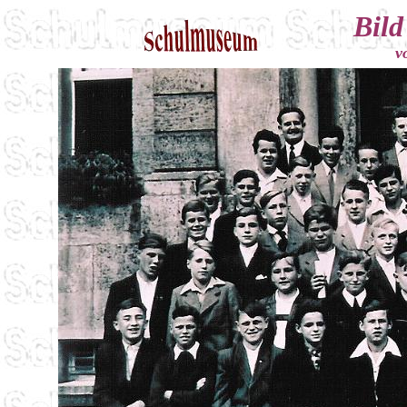
Bild
v