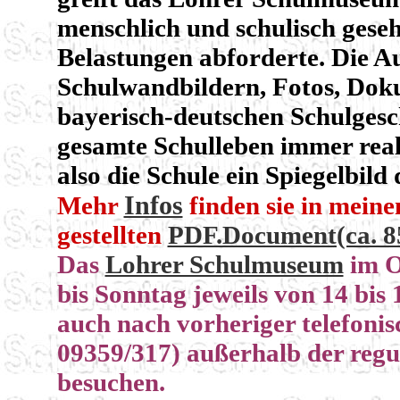
menschlich und schulisch gese
Belastungen abforderte. Die Au
Schulwandbildern, Fotos, Dok
bayerisch-deutschen Schulgesch
gesamte Schulleben immer realer
also die Schule ein Spiegelbild 
Infos
Mehr
finden sie in mein
gestellten
PDF.Document(ca. 8
Das
Lohrer Schulmuseum
im O
bis Sonntag jeweils von 14 bi
auch nach vorheriger telefonis
09359/317) außerhalb der reg
besuchen.