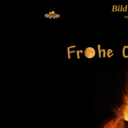
Bild
v