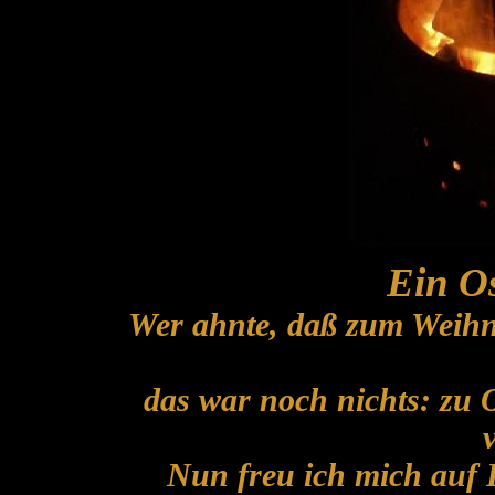
Ein Os
Wer ahnte, daß zum Weihna
das war noch nichts: zu O
v
Nun freu ich mich auf P