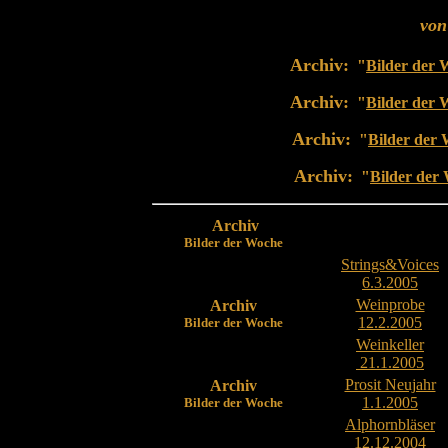
von
Archiv:
"
Bilder der 
Archiv:
"
Bilder der 
Archiv:
"
Bilder der
Archiv:
"
Bilder der
Archiv
Bilder der Woche
Strings&Voices
6.3.2005
Weinprobe
Archiv
12.2.2005
Bilder der Woche
Weinkeller
21.1.2005
Prosit Neujahr
Archiv
1.1.2005
Bilder der Woche
Alphornbläser
12.12.2004