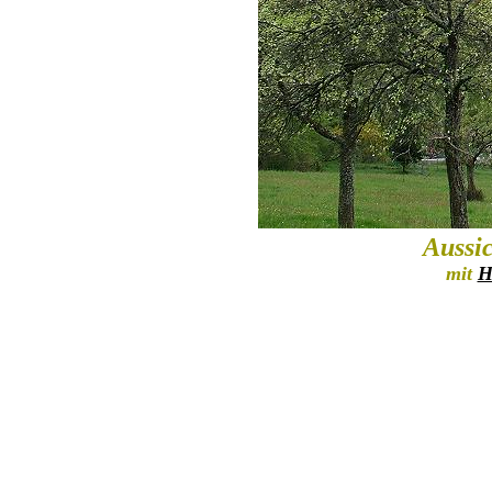
Aussic
mit
H