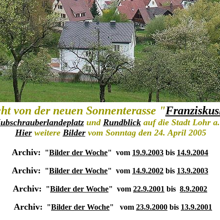
ht von der neuen Sonnenterasse "
Franzisku
ubschrauberlandeplatz
und
Rundblick
auf die Stadt Lohr a
Hier
weitere
Bilder
vom Sonntag den 24. April 2005
Archiv:
"
Bilder der Woche
" vom
19.9.2003
bis
14.9.2004
Archiv:
"
Bilder der Woche
" vom
14.9.2002
bis
13.9.2003
Archiv:
"
Bilder der Woche
" vom
22.9.2001
bis
8.9.2002
Archiv:
"
Bilder der Woche
" vom
23.9.2000
bis
13.9.2001