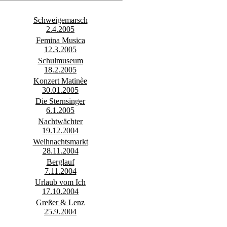
Schweigemarsch
2.4.2005
Femina Musica
12.3.2005
Schulmuseum
18.2.2005
Konzert Matinèe
30.01.2005
Die Sternsinger
6.1.2005
Nachtwächter
19.12.2004
Weihnachtsmarkt
28.11.2004
Berglauf
7.11.2004
Urlaub vom Ich
17.10.2004
Greßer & Lenz
25.9.2004