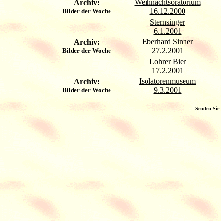
Weihnachtsoratorium
Archiv:
16.12.2000
Bilder der Woche
Sternsinger
6.1.2001
Eberhard Sinner
Archiv:
27.2.2001
Bilder der Woche
Lohrer Bier
17.2.2001
Isolatorenmuseum
Archiv:
9.3.2001
Bilder der Woche
Senden Sie 