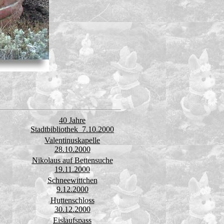
40 Jahre
Stadtbibliothek 7.10.2000
Valentinuskapelle
28.10.2000
Nikolaus auf Bettensuche
19.11.2000
Schneewittchen
9.12.2000
Huttenschloss
30.12.2000
Eislaufspass