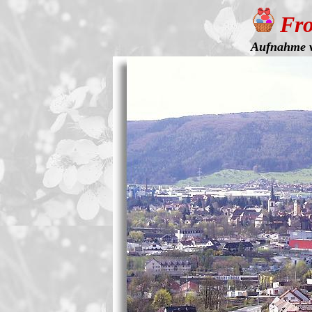
Fro
Aufnahme v