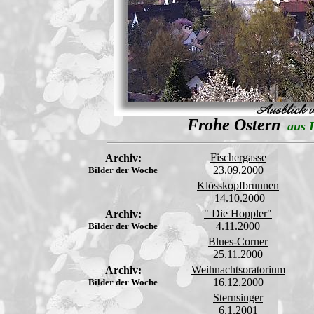
Frohe Ostern
aus L
Fischergasse
Archiv:
23.09.2000
Bilder der Woche
Klösskopfbrunnen
14.10.2000
" Die Hoppler"
Archiv:
4.11.2000
Bilder der Woche
Blues-Corner
25.11.2000
Weihnachtsoratorium
Archiv:
16.12.2000
Bilder der Woche
Sternsinger
6.1.2001