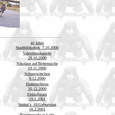
r
40 Jahre
Stadtbibliothek 7.10.2000
Valentinuskapelle
28.10.2000
Nikolaus auf Bettensuche
19.11.2000
Schneewittchen
9.12.2000
Huttenschloss
30.12.2000
Eislaufspass
19.1.2001
Janina`s 10.Geburtstag
10.2.2001
Bauernmarkt in Lohr