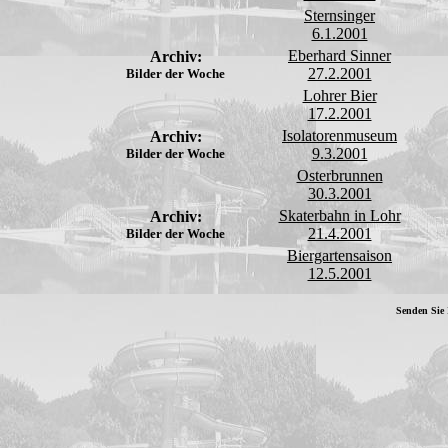
Sternsinger
6.1.2001
Eberhard Sinner
Archiv:
27.2.2001
Bilder der Woche
Lohrer Bier
17.2.2001
Isolatorenmuseum
Archiv:
9.3.2001
Bilder der Woche
Osterbrunnen
30.3.2001
Skaterbahn in Lohr
Archiv:
21.4.2001
Bilder der Woche
Biergartensaison
12.5.2001
Senden Sie 