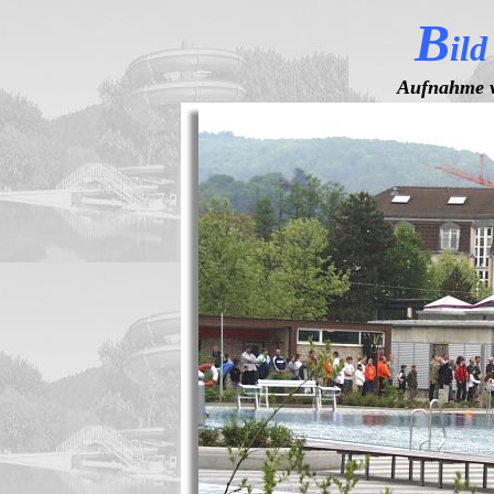
B
ild
Aufnahme v