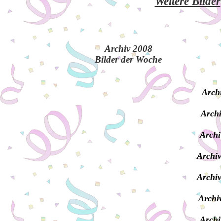
Weitere Bilder
Archiv 2008
Bilder der Woche
Archi
Archi
Archi
Archiv
Archiv
Archi
Archi