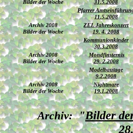
Bilder der Woche
31.5.2008
Pfarrer Amtseinführun
11.5.2008
Archiv 2008
ZEL Jahreskonzert
Bilder der Woche
19. 4. 2008
Kommunionkinder
30.3.2008
Archiv 2008
Mondfinsternis
Bilder der Woche
29. 2.2008
Modelbautage
9.2.2008
Archiv 2008
Nightmare
Bilder der Woche
19.1.2008
"
Bilder d
Archiv:
28