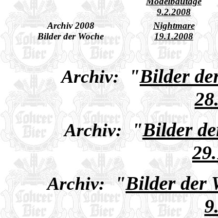
Modelbautage
9.2.2008
Archiv 2008
Nightmare
Bilder der Woche
19.1.2008
"
Bilder d
Archiv:
28
"
Bilder d
Archiv:
29
"
Bilder der
Archiv:
9