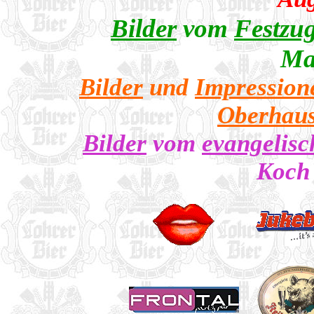
Bilder
vom
Festzu
Ma
Bilder
und
Impression
Oberhaus
Bilder
vom
evangelisc
Koc