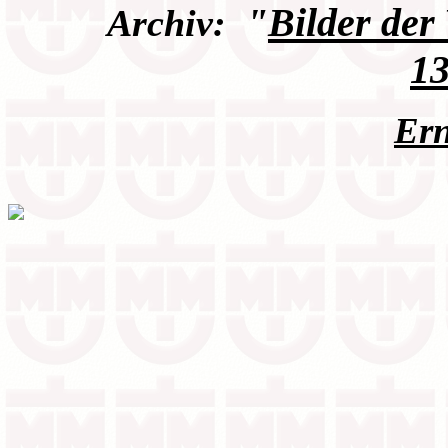
"
Bilder der
Archiv:
13
Ern