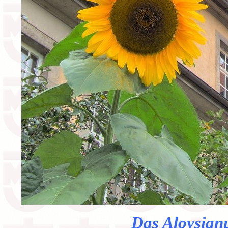
Das Aloysian