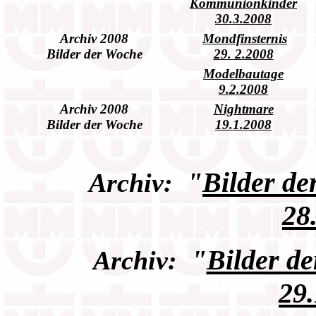
Kommunionkinder
30.3.2008
Archiv 2008
Mondfinsternis
Bilder der Woche
29. 2.2008
Modelbautage
9.2.2008
Archiv 2008
Nightmare
Bilder der Woche
19.1.2008
"
Bilder d
Archiv:
28
"
Bilder d
Archiv:
29