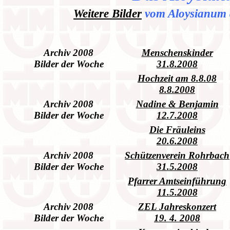
Weitere Bilder
vom Aloysianum
Archiv 2008
Menschenskinder
Bilder der Woche
31.8.2008
Hochzeit am 8.8.08
8.8.2008
Archiv 2008
Nadine & Benjamin
Bilder der Woche
12.7.2008
Die Fräuleins
20.6.2008
Archiv 2008
Schützenverein Rohrbach
Bilder der Woche
31.5.2008
Pfarrer Amtseinführung
11.5.2008
Archiv 2008
ZEL Jahreskonzert
Bilder der Woche
19. 4. 2008