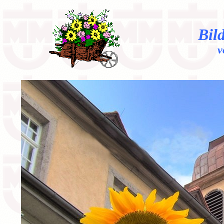
Bil
v