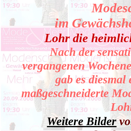
Modes
im Gewächsha
Lohr die heimlic
Nach der sensat
vergangenen Wochene
gab es diesmal 
maßgeschneiderte Mo
Loh
Weitere Bilder
vo