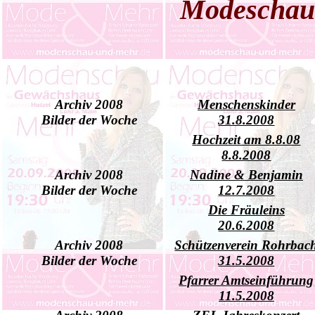
Modescha
Archiv 2008
Menschenskinder
Bilder der Woche
31.8.2008
Hochzeit am 8.8.08
8.8.2008
Archiv 2008
Nadine & Benjamin
Bilder der Woche
12.7.2008
Die Fräuleins
20.6.2008
Archiv 2008
Schützenverein Rohrbac
Bilder der Woche
31.5.2008
Pfarrer Amtseinführung
11.5.2008