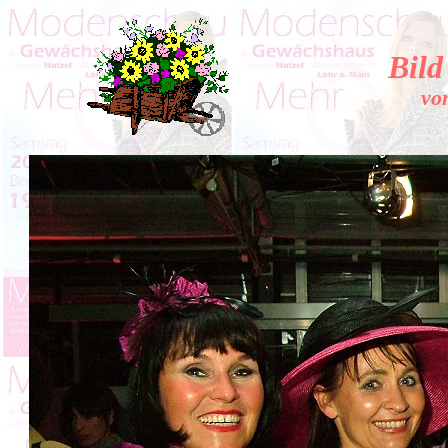
Bild
vo