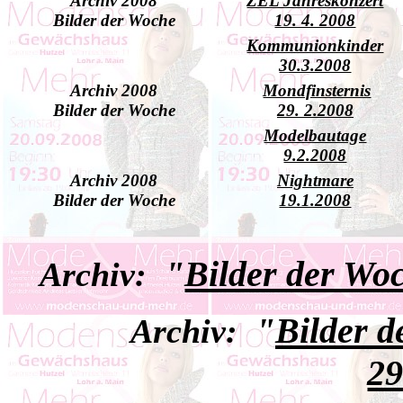
Archiv 2008
ZEL Jahreskonzert
Bilder der Woche
19. 4. 2008
Kommunionkinder
30.3.2008
Archiv 2008
Mondfinsternis
Bilder der Woche
29. 2.2008
Modelbautage
9.2.2008
Archiv 2008
Nightmare
Bilder der Woche
19.1.2008
"
Bilder der Wo
Archiv:
"
Bilder 
Archiv:
29