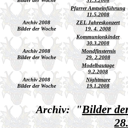
Bilder der Woche
31.5.2008
Pfarrer Amtseinführung
11.5.2008
Archiv 2008
ZEL Jahreskonzert
Bilder der Woche
19. 4. 2008
Kommunionkinder
30.3.2008
Archiv 2008
Mondfinsternis
Bilder der Woche
29. 2.2008
Modelbautage
9.2.2008
Archiv 2008
Nightmare
Bilder der Woche
19.1.2008
"
Bilder d
Archiv:
28