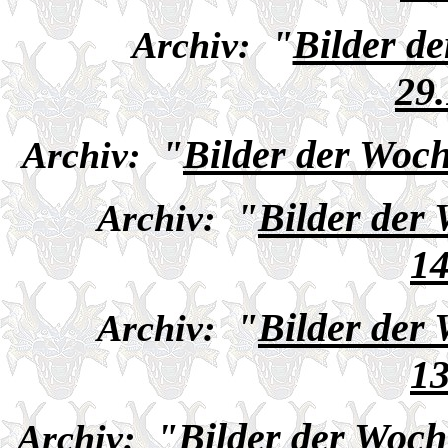
"
Bilder d
Archiv:
29
"
Bilder der Woc
Archiv:
"
Bilder der
Archiv:
14
"
Bilder der
Archiv:
13
"
Bilder der Woch
Archiv: