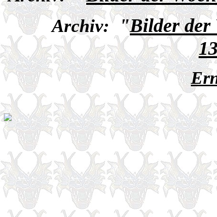
"
Bilder der
Archiv:
13
Ern