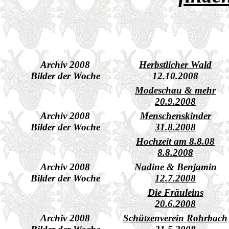
Archiv 2008
Herbstlicher Wald
Bilder der Woche
12.10.2008
Modeschau & mehr
20.9.2008
Archiv 2008
Menschenskinder
Bilder der Woche
31.8.2008
Hochzeit am 8.8.08
8.8.2008
Archiv 2008
Nadine & Benjamin
Bilder der Woche
12.7.2008
Die Fräuleins
20.6.2008
Archiv 2008
Schützenverein Rohrbach