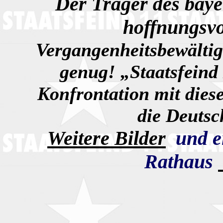
Der Träger des baye
hoffnungsv
Vergangenheitsbewältig
genug! „Staatsfeind 
Konfrontation mit dies
die Deutsc
Weitere
Bilder
und e
Rathaus