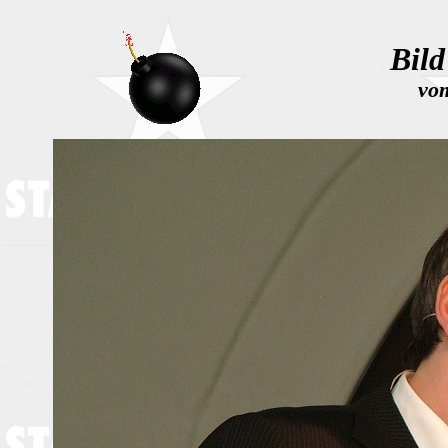
Bild
vo