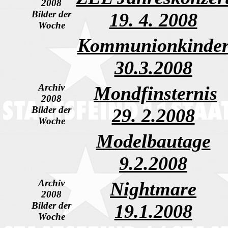
2008
Bilder der
19. 4. 2008
Woche
Kommunionkinde
30.3.2008
Archiv
Mondfinsternis
2008
Bilder der
29. 2.2008
Woche
Modelbautage
9.2.2008
Archiv
Nightmare
2008
Bilder der
19.1.2008
Woche