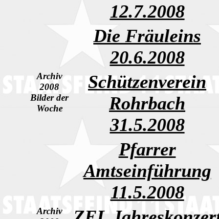
12.7.2008
Die Fräuleins
20.6.2008
Archiv
Schützenverein
2008
Bilder der
Rohrbach
Woche
31.5.2008
Pfarrer
Amtseinführung
11.5.2008
Archiv
ZEL Jahreskonzer