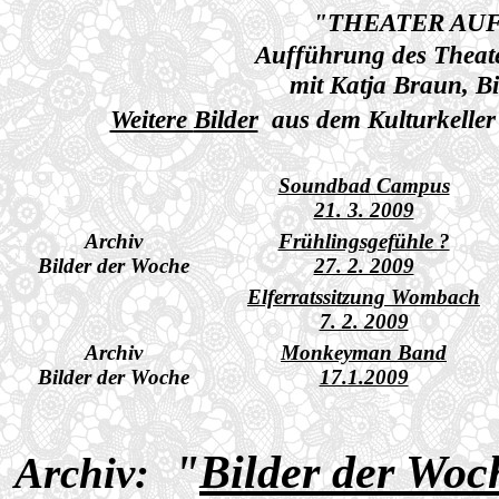
"THEATER AUF
Aufführung des Theate
mit Katja Braun, B
Weitere
Bilder
aus dem Kulturkeller
Soundbad Campus
21. 3. 2009
Archiv
Frühlingsgefühle ?
Bilder der Woche
27. 2. 2009
Elferratssitzung Wombach
7. 2. 2009
Archiv
Monkeyman Band
Bilder der Woche
17.1.2009
"
Bilder der Woc
Archiv: