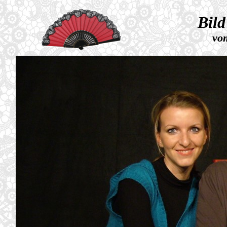
Bild
vo