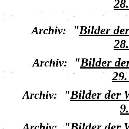
28
"
Bilder de
Archiv:
28
"
Bilder de
Archiv:
29.
"
Bilder der
Archiv:
9
"
Bilder der
Archiv: