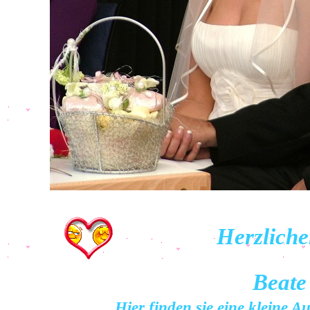
Herzlich
Beate
Hier finden
sie eine kleine 