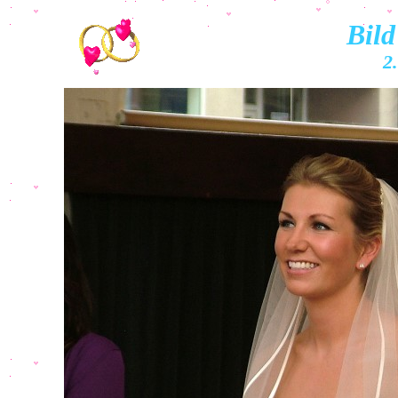
Bild
2