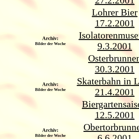
27.2.2001
Lohrer Bier
17.2.2001
Isolatorenmus
Archiv:
9.3.2001
Bilder der Woche
Osterbrunne
30.3.2001
Skaterbahn in 
Archiv:
21.4.2001
Bilder der Woche
Biergartensai
12.5.2001
Obertorbrunn
Archiv:
6.6.2001
Bilder der Woche