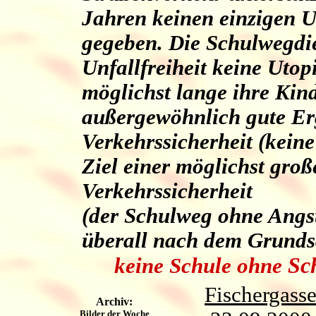
Jahren keinen einzigen U
gegeben. Die Schulwegdie
Unfallfreiheit keine Utopi
möglichst lange ihre Kind
außergewöhnlich gute Erg
Verkehrssicherheit (keine
Ziel einer möglichst groß
Verkehrssicherheit
(der Schulweg ohne Angs
überall nach dem Grunds
Sc
keine Schule ohne
Fischergass
Archiv:
Bilder der Woche