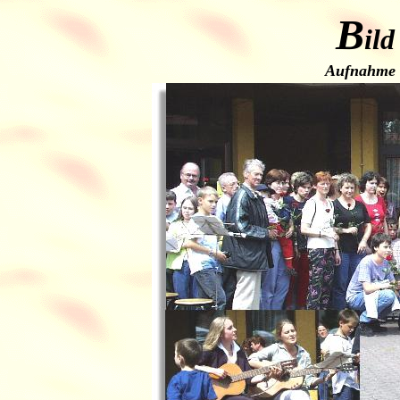
B
ild
Aufnahme v