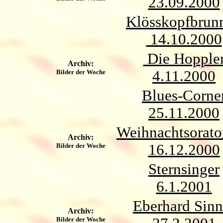
23.09.2000
Klösskopfbrun
14.10.2000
Die Hopple
Archiv:
4.11.2000
Bilder der Woche
Blues-Corne
25.11.2000
Weihnachtsorato
Archiv:
16.12.2000
Bilder der Woche
Sternsinger
6.1.2001
Eberhard Sinn
Archiv:
Bilder der Woche