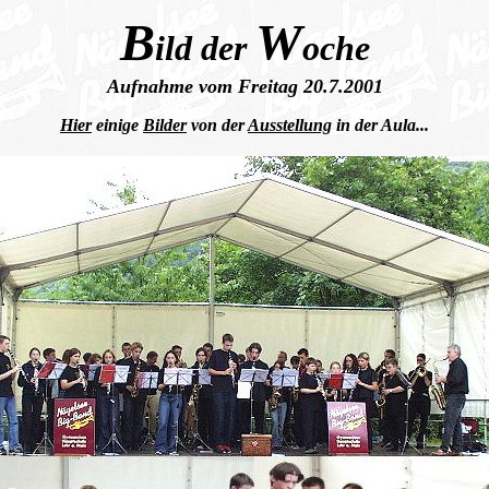
B
W
ild der
oche
Aufnahme vom Freitag 20.7.2001
Hier
einige
Bilder
von der
Ausstellung
in der Aula...