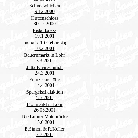
Schneewittchen
9.12.2000
Huttenschloss
30.12.2000
Eislaufspass
19.1.2001
Janina`s 10.Geburtstag
10.2.2001
Bauernmarkt in Lohr
3.3.2001
Jutta Kleinschmidt
24.3.2001
Franziskushöhe
14.4.2001
Spargelschälaktion
5.5.2001
Flohmarkt in Lohr
26.05.2001
Die Lohrer Mainbrücke
15.6.2001
E.Simon & R.Keller
7.7.2001