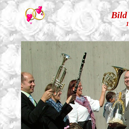
Bild
1