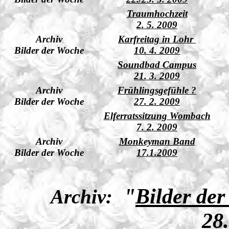
Traumhochzeit
2. 5. 2009
Archiv
Karfreitag in Lohr
Bilder der Woche
10. 4. 2009
Soundbad Campus
21. 3. 2009
Archiv
Frühlingsgefühle ?
Bilder der Woche
27. 2. 2009
Elferratssitzung Wombach
7. 2. 2009
Archiv
Monkeyman Band
Bilder der Woche
17.1.2009
"
Bilder de
Archiv:
28