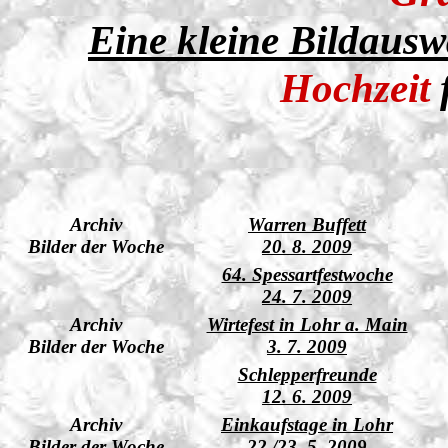
Eine kleine Bildausw
Hochzeit
Archiv
Warren Buffett
Bilder der Woche
20. 8. 2009
64. Spessartfestwoche
24. 7. 2009
Archiv
Wirtefest in Lohr a. Main
Bilder der Woche
3. 7. 2009
Schlepperfreunde
12. 6. 2009
Archiv
Einkaufstage in Lohr
Bilder der Woche
22./23. 5. 2009