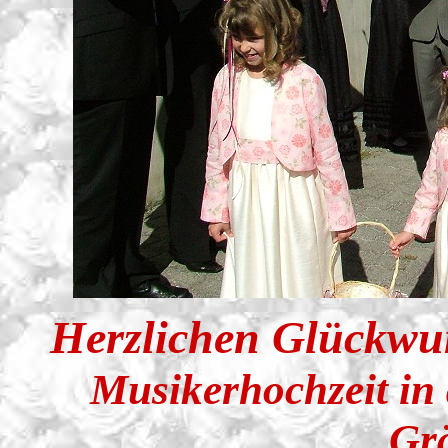
Herzlichen Glückwu
Musikerhochzeit in 
Gr