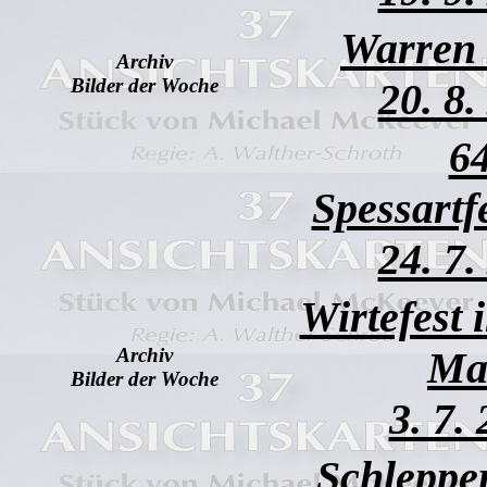
Warren 
Archiv
Bilder der Woche
20. 8.
64
Spessartf
24. 7.
Wirtefest 
Archiv
Ma
Bilder der Woche
3. 7.
Schleppe