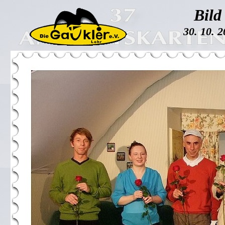
Bild
30. 10. 