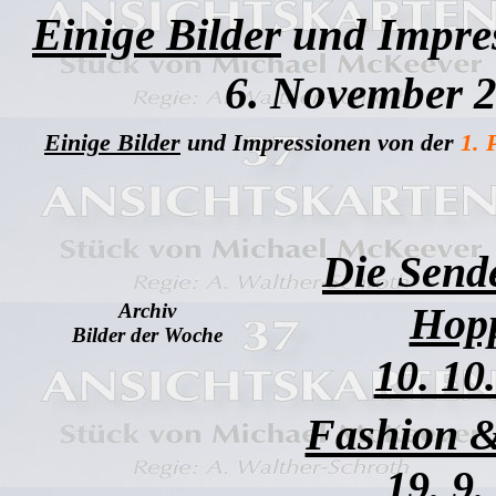
Einige Bilder
und Impre
6. November 
Einige Bilder
und Impressionen von der
1. 
Die Send
Archiv
Hopp
Bilder der Woche
10. 10
Fashion &
19. 9.