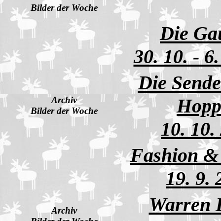
Bilder der Woche
Die Ga
30. 10. - 6
Die Sende
Archiv
Hopp
Bilder der Woche
10. 10.
Fashion &
19. 9.
Warren B
Archiv