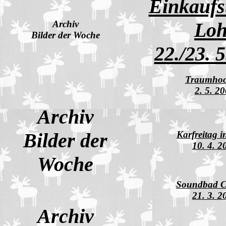
Einkaufs
Archiv
Loh
Bilder der Woche
22./23. 
Traumhoc
2. 5. 2
Archiv
Bilder der
Karfreitag 
10. 4. 2
Woche
Soundbad 
21. 3. 2
Archiv