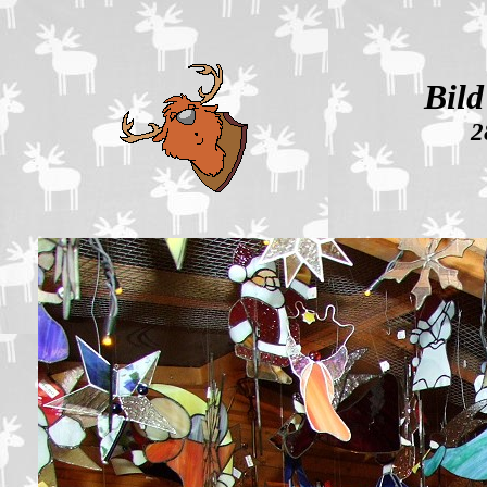
Bild
28