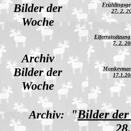
Bilder der
Frühlingsge
27. 2. 2
Woche
Elferratssitzu
7. 2. 2
Archiv
Bilder der
Monkeyman
17.1.2
Woche
"
Bilder de
Archiv:
28