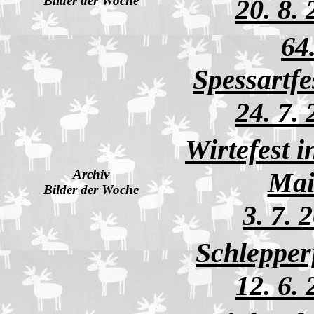
Bilder der Woche
20. 8.
64
Spessartf
24. 7.
Wirtefest i
Archiv
Ma
Bilder der Woche
3. 7. 
Schlepper
12. 6.