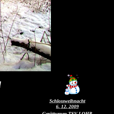
l
Schlossweihnacht
6. 12. 2009
Gerätturnen TSV LOHR