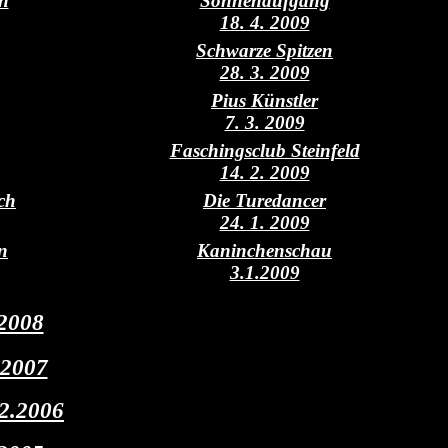
h
Sonnenaufgang
18. 4. 2009
Schwarze Spitzen
28. 3. 2009
Pius Künstler
7. 3. 2009
Faschingsclub Steinfeld
14. 2. 2009
ch
Die Turedancer
24. 1. 2009
n
Kaninchenschau
3.1.2009
.2008
.2007
2.2006