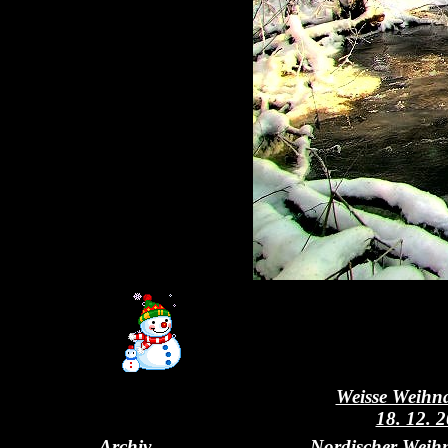
Weisse Weihn
18. 12. 
Archiv
Nordischer Weih