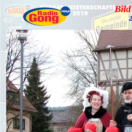
Bild
2