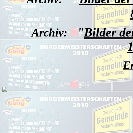
"
Bilder d
Archiv:
1
E