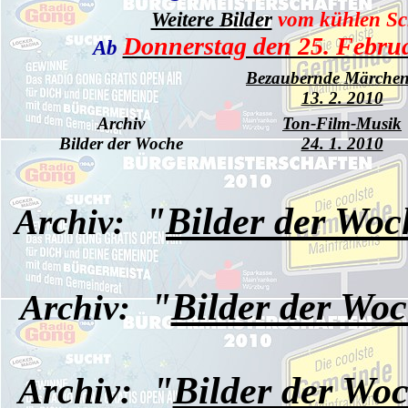
Weitere Bilder
vom kühlen Sch
Donnerstag den 25. Febru
Ab
Bezaubernde Märchen
13. 2. 2010
Archiv
Ton-Film-Musik
Bilder der Woche
24. 1. 2010
"
Bilder der Woc
Archiv:
"
Bilder der Wo
Archiv:
"
Bilder der Wo
Archiv: