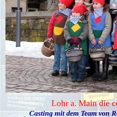
Lohr a. Main die c
Casting mit dem Team von R