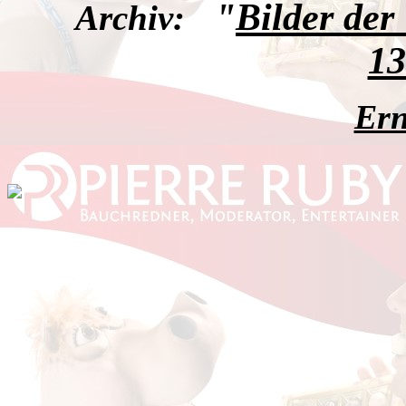
"
Bilder de
Archiv:
13
Ern