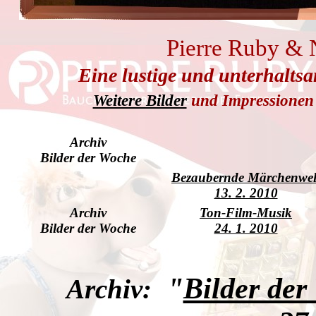
Pierre Ruby &
Eine lustige und unterhalts
Weitere Bilder
und Impressionen
Archiv
Bilder der Woche
Bezaubernde Märchenwel
13. 2. 2010
Archiv
Ton-Film-Musik
Bilder der Woche
24. 1. 2010
"
Bilder der
Archiv: