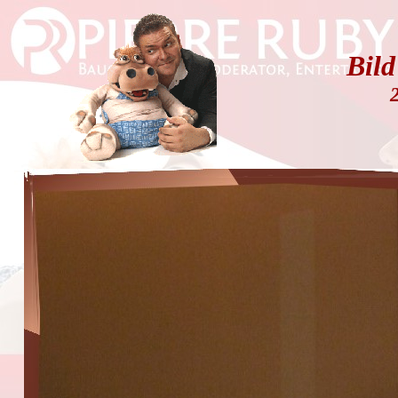
Bild
2